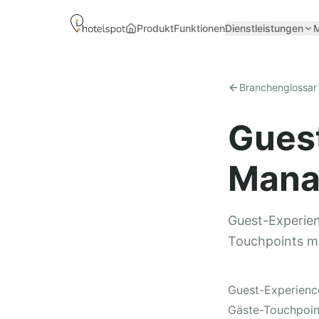
Produkt
Funktionen
Dienstleistungen
Startseite
Branchenglossar
Gues
Manag
Guest-Experien
Touchpoints mi
Guest-Experienc
Gäste-Touchpoin