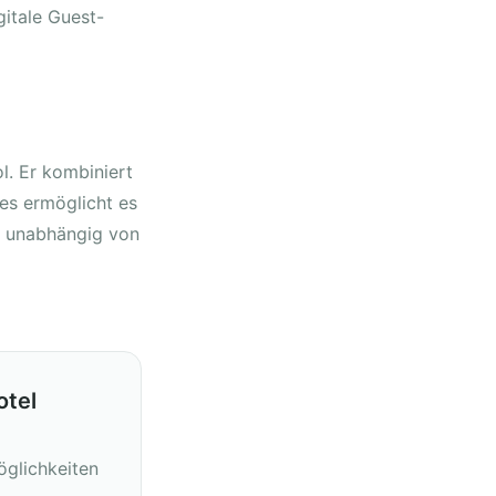
gitale Guest-
l. Er kombiniert
es ermöglicht es
 – unabhängig von
otel
öglichkeiten