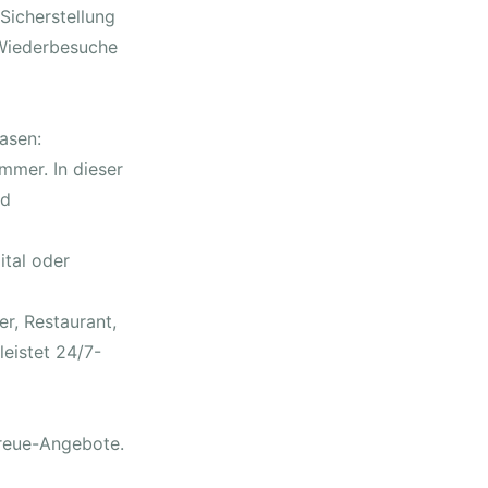
Sicherstellung
 Wiederbesuche
asen:
mmer. In dieser
nd
ital oder
r, Restaurant,
leistet 24/7-
Treue-Angebote.