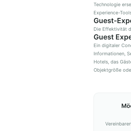
Technologie erse
Experience-Tools
Guest-Exp
Die Effektivitä
Guest Expe
Ein digitaler Co
Informationen, S
Hotels, das Gäst
Objektgröße ode
Möc
Vereinbaren