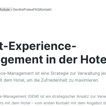
Module
Geräte
Preise
FAQ
Kontakt
t-Experience-
ement in der Hotel
ce-Management ist eine Strategie zur Verwaltung je
t dem Hotel, um die Zufriedenheit zu maximieren.
e-Management (GEM) ist ein strategischer Ansatz zur Verw
ts mit dem Hotel – vom ersten Kontakt mit dem Angebot ü