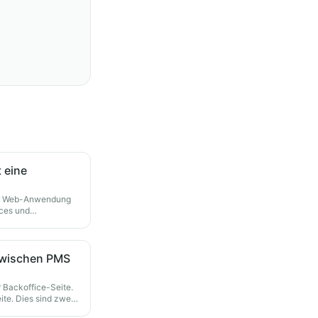
 eine
der Web-Anwendung
ices und
zwischen PMS
 Backoffice-Seite.
ite. Dies sind zwei