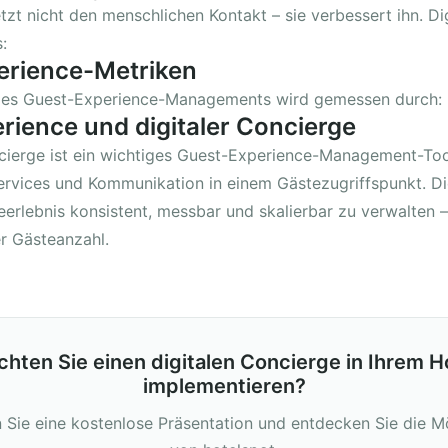
tzt nicht den menschlichen Kontakt – sie verbessert ihn. Di
:
erience-Metriken
t des Guest-Experience-Managements wird gemessen durch:
rience und digitaler Concierge
ncierge ist ein wichtiges Guest-Experience-Management-Too
ervices und Kommunikation in einem Gästezugriffspunkt. Di
eerlebnis konsistent, messbar und skalierbar zu verwalten
r Gästeanzahl.
hten Sie einen digitalen Concierge in Ihrem H
implementieren?
 Sie eine kostenlose Präsentation und entdecken Sie die M