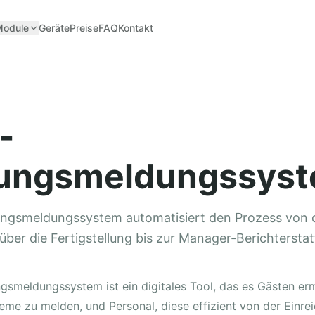
Module
Geräte
Preise
FAQ
Kontakt
-
ungsmeldungssys
ungsmeldungssystem automatisiert den Prozess von 
ber die Fertigstellung bis zur Manager-Berichterstat
gsmeldungssystem ist ein digitales Tool, das es Gästen erm
eme zu melden, und Personal, diese effizient von der Einre