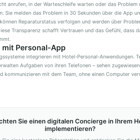
ht anrufen, in der Warteschleife warten oder das Problem
n. Sie melden das Problem in 30 Sekunden über die App un
e können Reparaturstatus verfolgen und werden über Probl
Diese Transparenz schafft Vertrauen und das Gefühl, dass d
immt.
n mit Personal-App
ssysteme integrieren mit Hotel-Personal-Anwendungen. T
rwalten Aufgaben von ihren Telefonen – sehen zugewiesen
nd kommunizieren mit dem Team, ohne einen Computer ve
hten Sie einen digitalen Concierge in Ihrem H
implementieren?