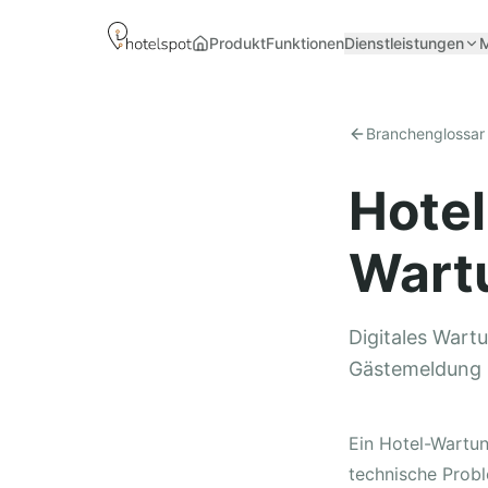
Produkt
Funktionen
Dienstleistungen
Startseite
Branchenglossar
Hotel
Wart
Digitales Wart
Gästemeldung ü
Ein Hotel-Wartun
technische Probl