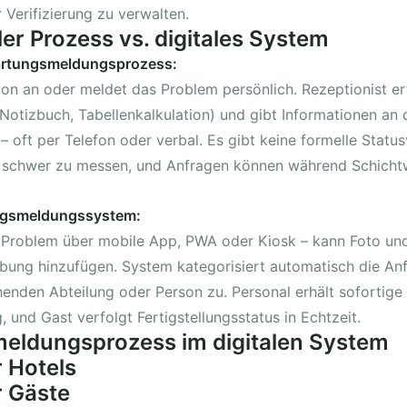
 Verifizierung zu verwalten.
ler Prozess vs. digitales System
Wartungsmeldungsprozess:
ion an oder meldet das Problem persönlich. Rezeptionist er
 Notizbuch, Tabellenkalkulation) und gibt Informationen an 
– oft per Telefon oder verbal. Es gibt keine formelle Statu
st schwer zu messen, und Anfragen können während Schich
ungsmeldungssystem:
 Problem über mobile App, PWA oder Kiosk – kann Foto un
bung hinzufügen. System kategorisiert automatisch die An
henden Abteilung oder Person zu. Personal erhält sofortige
 und Gast verfolgt Fertigstellungsstatus in Echtzeit.
eldungsprozess im digitalen System
r Hotels
r Gäste